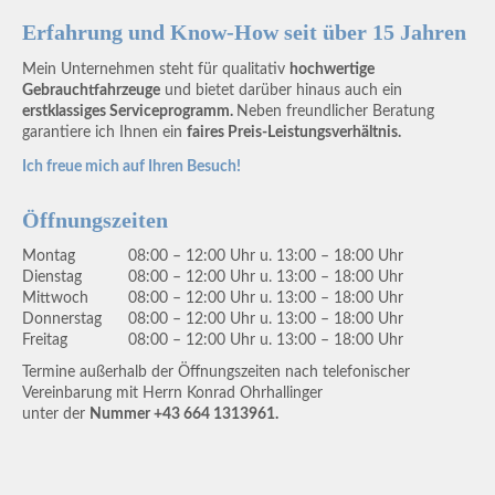
Erfahrung und Know-How seit über 15 Jahren
Mein Unternehmen steht für qualitativ
hochwertige
Gebrauchtfahrzeuge
und bietet darüber hinaus auch ein
erstklassiges Serviceprogramm.
Neben freundlicher Beratung
garantiere ich Ihnen ein
faires Preis-Leistungsverhältnis.
Ich freue mich auf Ihren Besuch!
Öffnungszeiten
Montag
08:00 – 12:00 Uhr u. 13:00 – 18:00 Uhr
Dienstag
08:00 – 12:00 Uhr u. 13:00 – 18:00 Uhr
Mittwoch
08:00 – 12:00 Uhr u. 13:00 – 18:00 Uhr
Donnerstag
08:00 – 12:00 Uhr u. 13:00 – 18:00 Uhr
Freitag
08:00 – 12:00 Uhr u. 13:00 – 18:00 Uhr
Termine außerhalb der Öffnungszeiten nach telefonischer
Vereinbarung mit Herrn Konrad Ohrhallinger
unter der
Nummer +43 664 1313961.